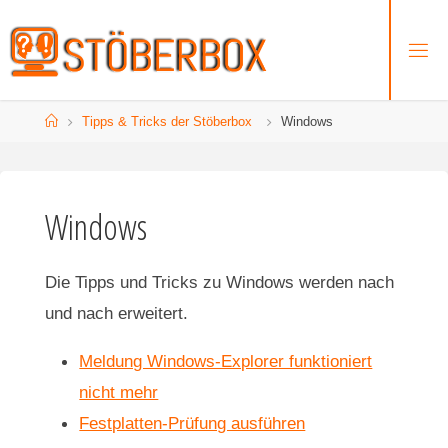
Zum
Inhalt
springen
Start
Tipps & Tricks der Stöberbox
Windows
Windows
Die Tipps und Tricks zu Windows werden nach
und nach erweitert.
Meldung Windows-Explorer funktioniert
nicht mehr
Festplatten-Prüfung ausführen