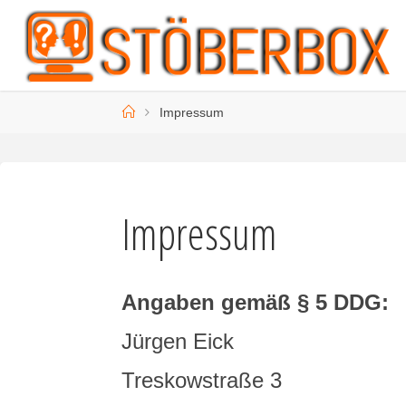
Zum
Inhalt
springen
Start
Impressum
Impressum
Angaben gemäß § 5 DDG:
Jürgen Eick
Treskowstraße 3