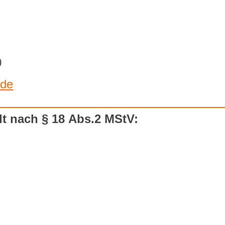
0
.de
lt nach § 18 Abs.2 MStV: