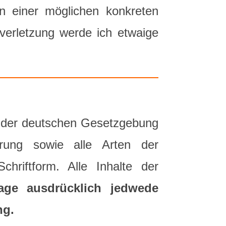
n einer möglichen konkreten
verletzung werde ich etwaige
en der deutschen Gesetzgebung
rung sowie alle Arten der
riftform. Alle Inhalte der
sage ausdrücklich jedwede
ng.