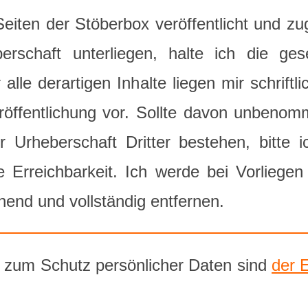
n Seiten der Stöberbox veröffentlicht und 
erschaft unterliegen, halte ich die ge
 alle derartigen Inhalte liegen mir schriftl
öffentlichung vor. Sollte davon unbeno
r Urheberschaft Dritter bestehen, bitte
Erreichbarkeit. Ich werde bei Vorliegen
hend und vollständig entfernen.
 zum Schutz persönlicher Daten sind
der 