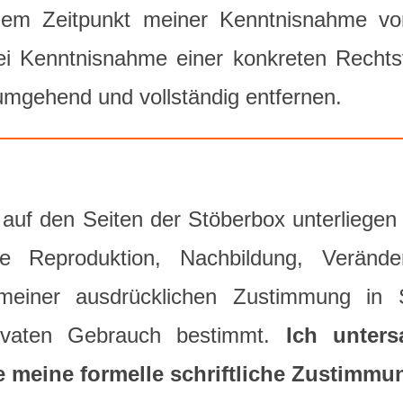
 dem Zeitpunkt meiner Kenntnisnahme vo
ei Kenntnisnahme einer konkreten Rechts
 umgehend und vollständig entfernen.
lte auf den Seiten der Stöberbox unterlieg
e Reproduktion, Nachbildung, Verände
einer ausdrücklichen Zustimmung in Sch
rivaten Gebrauch bestimmt.
Ich unter
 meine formelle schriftliche Zustimmu