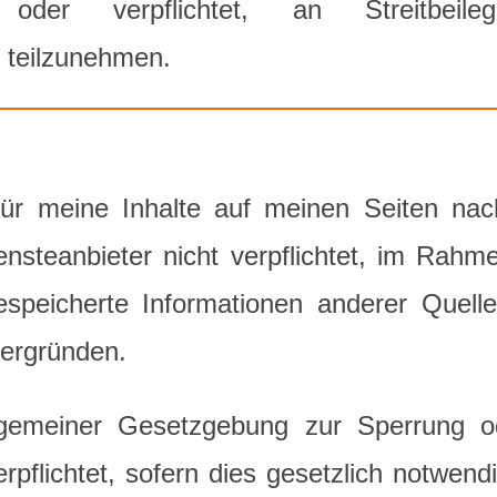
der verpflichtet, an Streitbeileg
e teilzunehmen.
 für meine Inhalte auf meinen Seiten n
iensteanbieter nicht verpflichtet, im Rahm
gespeicherte Informationen anderer Quel
 ergründen.
llgemeiner Gesetzgebung zur Sperrung o
erpflichtet, sofern dies gesetzlich notwend