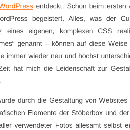
WordPress
entdeckt. Schon beim ersten 
dPress begeistert. Alles, was der Cus
tz eines eigenen, komplexen CSS real
es“ genannt – können auf diese Weise der
e immer wieder neu und höchst unterschied
eit hat mich die Leidenschaft zur Gestal
.
wurde durch die Gestaltung von Websites
grafischen Elemente der Stöberbox und de
ller verwendeter Fotos allesamt selbst er