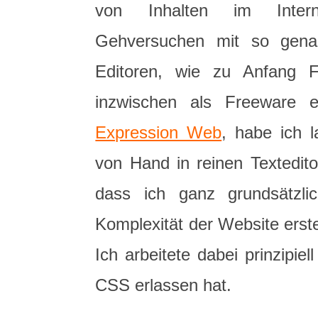
von Inhalten im Inter
Gehversuchen mit so gen
Editoren, wie zu Anfang 
inzwischen als Freeware e
Expression Web
, habe ich l
von Hand in reinen Textedit
dass ich ganz grundsätzli
Komplexität der Website erste
Ich arbeitete dabei prinzipi
CSS erlassen hat.