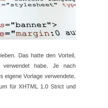
eben. Das hatte den Vorteil,
en verwendet habe. Je nach
als eigene Vorlage verwendete.
tium für XHTML 1.0 Strict und