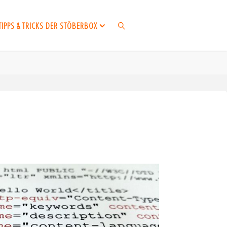
TIPPS & TRICKS DER STÖBERBOX
SUCHEN