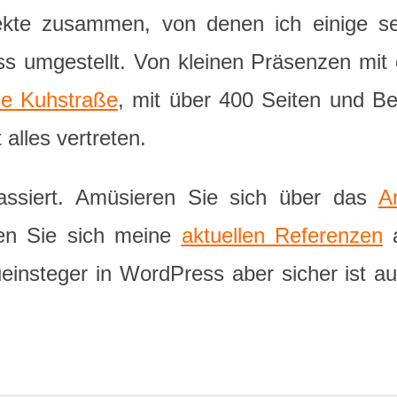
ekte zusammen, von denen ich einige se
ess umgestellt. Von kleinen Präsenzen mit
le Kuhstraße
, mit über 400 Seiten und Be
 alles vertreten.
passiert. Amüsieren Sie sich über das
A
en Sie sich meine
aktuellen Referenzen
a
ueinsteger in WordPress aber sicher ist au