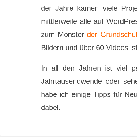
der Jahre kamen viele Proj
mittlerweile alle auf WordPr
zum Monster
der Grundschu
Bildern und über 60 Videos ist
In all den Jahren ist viel 
Jahrtausendwende oder seh
habe ich einige Tipps für Ne
dabei.