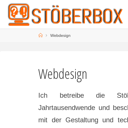
Zum
Inhalt
springen
Start
Webdesign
Webdesign
Ich betreibe die Stö
Jahrtausendwende und besch
mit der Gestaltung und te