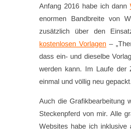
Anfang 2016 habe ich dann
enormen Bandbreite von Wor
zusätzlich über den Einsa
kostenlosen Vorlagen
– „Them
dass ein- und dieselbe Vorlag
werden kann. Im Laufe der Z
einmal und völlig neu gepackt
Auch die Grafikbearbeitung 
Steckenpferd von mir. Alle 
Websites habe ich inklusive a