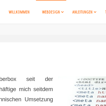
WILLKOMMEN
WEBDESIGN
ANLEITUNGEN
berbox seit der
äftige mich seitdem
chnischen Umsetzung